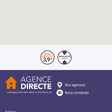
Nos agences
Nous contacter
L’IMMOBILIER À FRAIS RÉDUITS, ÉFFICACITÉ MAXI